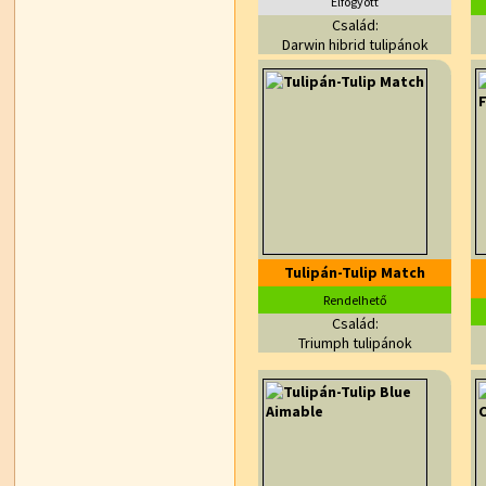
Elfogyott
Család:
Darwin hibrid tulipánok
Tulipán-Tulip Match
Rendelhető
Család:
Triumph tulipánok