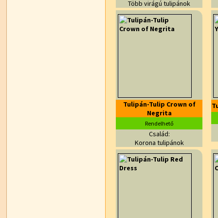
Több virágú tulipánok
Tulipán-Tulip Crown of
T
Negrita
Rendelhető
Család:
Korona tulipánok