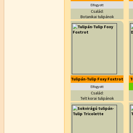
Elfogyott
Család:
Botanikai tulipánok
Tulipán-Tulip Foxy Foxtrot
T
Elfogyott
Család:
Telt korai tulipánok