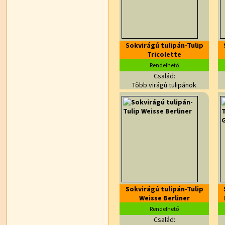
Sokvirágú tulipán-Tulip
Tricolette
Rendelhető
Család:
Több virágú tulipánok
Sokvirágú tulipán-Tulip
Weisse Berliner
Rendelhető
Család: