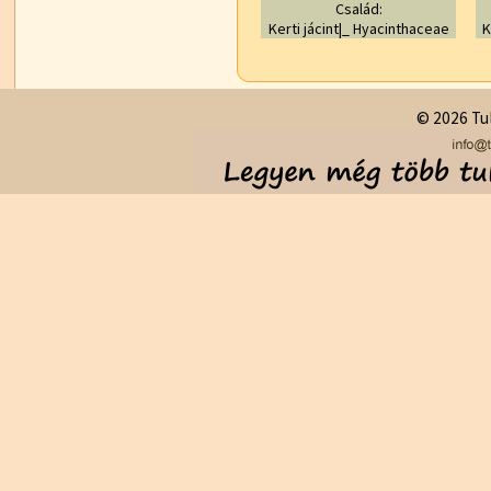
Család:
Kerti jácint|_ Hyacinthaceae
K
© 2026 Tul