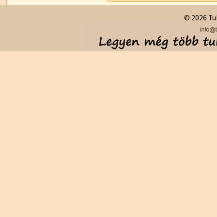
© 2026 Tul