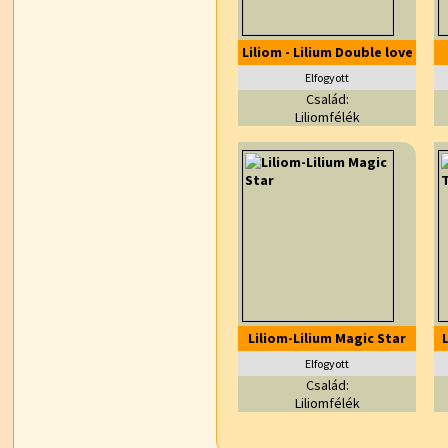
Liliom - Lilium Double love
Elfogyott
Család:
Liliomfélék
Liliom-Lilium Magic Star
L
Elfogyott
Család:
Liliomfélék