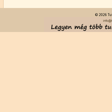
© 2026 Tul