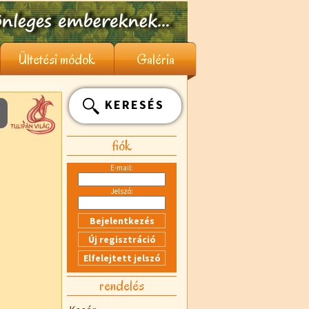
Ültetési módok
Galéria
KERESÉS
fiók
E-mail:
Jelszó:
rendelés