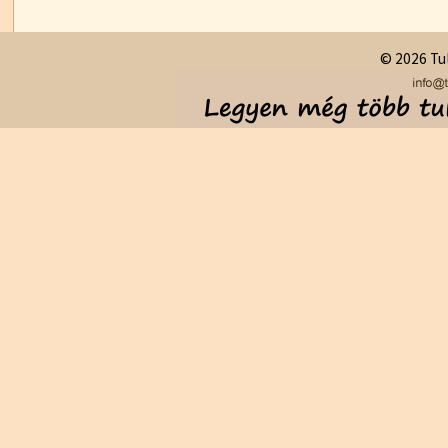
© 2026 Tul