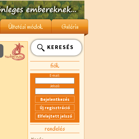
Ültetési módok
Galéria
KERESÉS
fiók
E-mail:
Jelszó:
rendelés