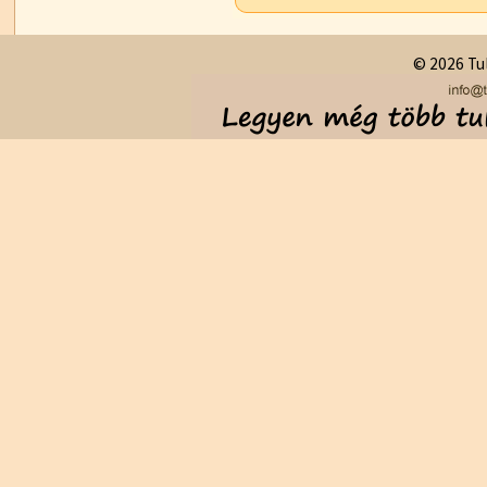
© 2026 Tul