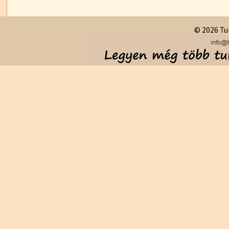
© 2026 Tul