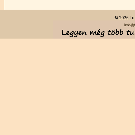
© 2026 Tul