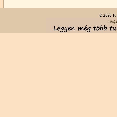
© 2026 Tul