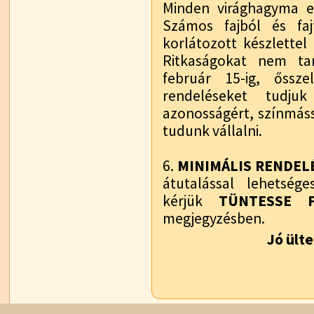
Minden virághagyma e
Számos fajból és faj
korlátozott készlette
Ritkaságokat nem tar
február 15-ig, őssze
rendeléseket tudjuk
azonosságért, színmáss
tudunk vállalni.
6.
MINIMÁLIS RENDELÉS
átutalással lehetség
kérjük
TÜNTESSE 
megjegyzésben.
Jó ült