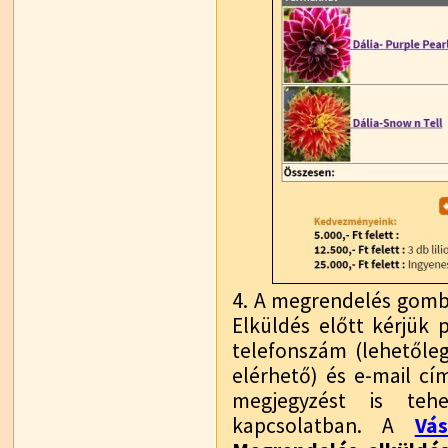
4. A megrendelés gombr
Elküldés előtt kérjük p
telefonszám (lehetőle
elérhető) és e-mail c
megjegyzést is tehe
kapcsolatban. A
Vá