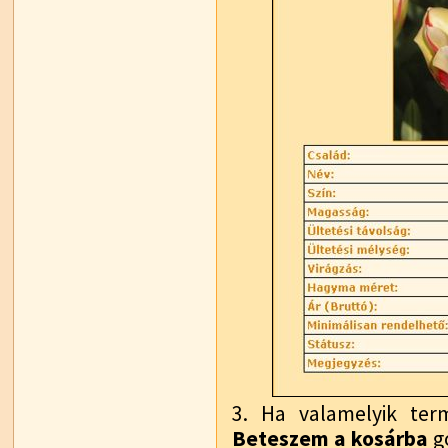
3. Ha valamelyik ter
Beteszem a kosárba
g