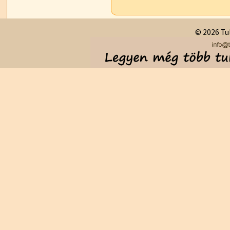
© 2026 Tul