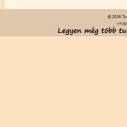
© 2026 Tul