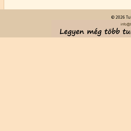
© 2026 Tul