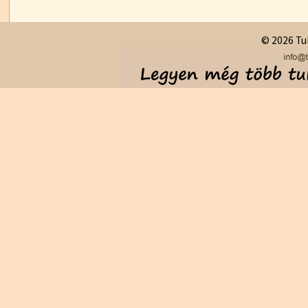
© 2026 Tul