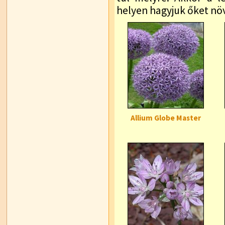
helyen hagyjuk őket nö
Allium Globe Master