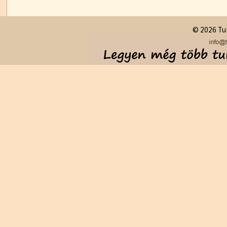
© 2026 Tul