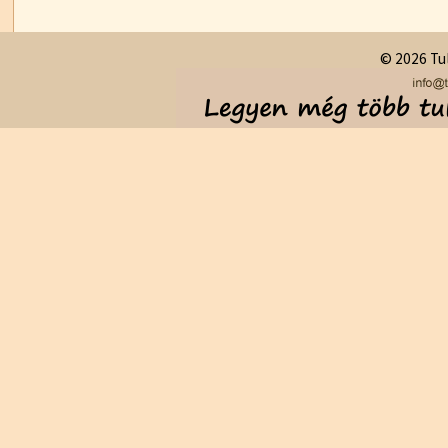
© 2026 Tul