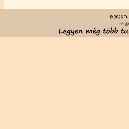
© 2026 Tul