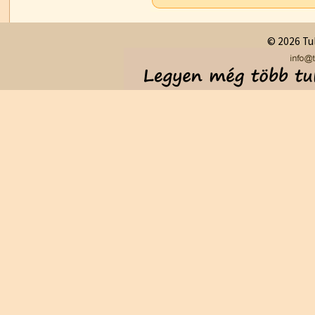
© 2026 Tul