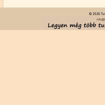
© 2026 Tul