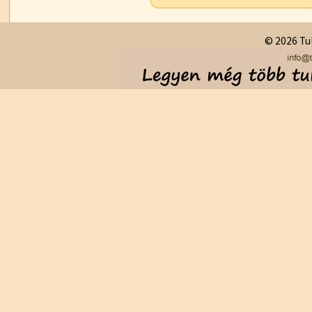
© 2026 Tul