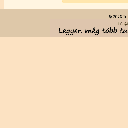
© 2026 Tul