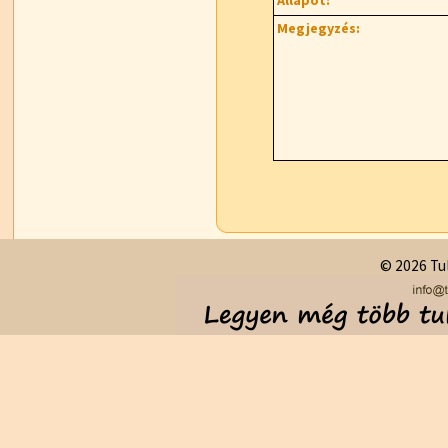
Állapot:
Megjegyzés:
© 2026 Tul