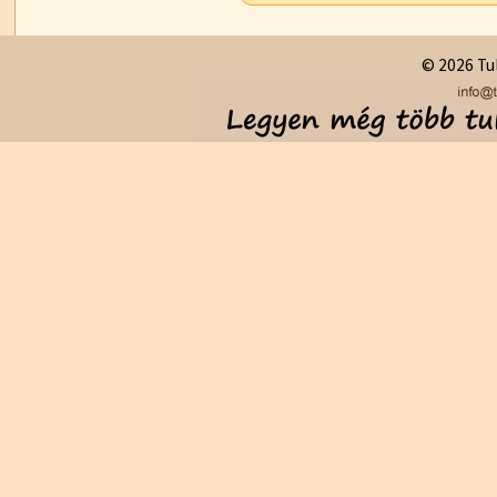
© 2026 Tul