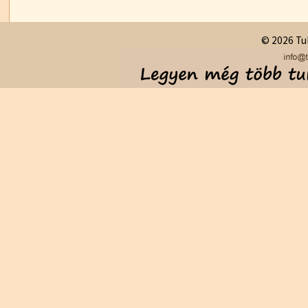
© 2026 Tul