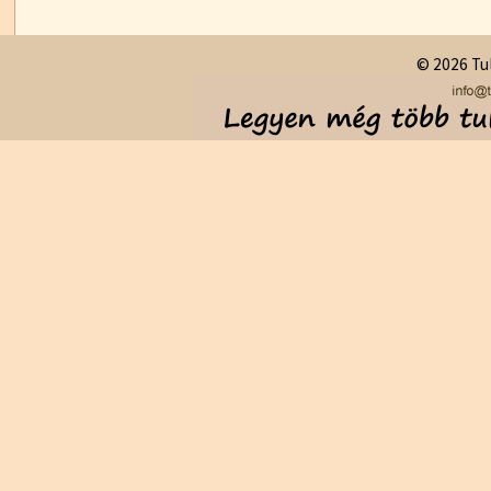
© 2026 Tul