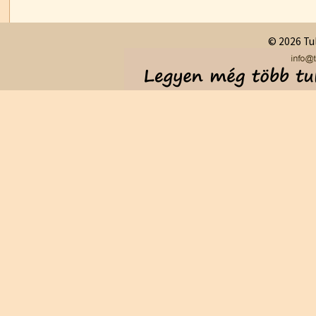
© 2026 Tul