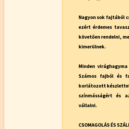
Nagyon sok fajtából c
ezért érdemes tavaszi
követően rendelni, me
kimerülnek.
Minden virághagyma 
Számos fajból és f
korlátozott készlettel
színmásságért és a
vállalni.
CSOMAGOLÁS ÉS SZÁLL