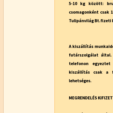
5-10 kg között: br
csomagonként csak 19
Tulipánvilág Bt.fizeti 
A kiszállítás munkaid
futárszolgálat álta
telefonon egyeztet
kiszállítás csak a 
lehetséges.
MEGRENDELÉS KIFIZET