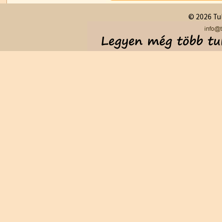
© 2026 Tul