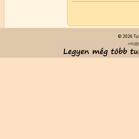
© 2026 Tul