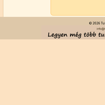
© 2026 Tul