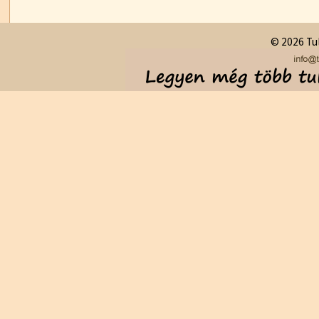
© 2026 Tul