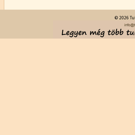
© 2026 Tul