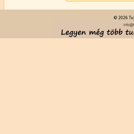
© 2026 Tul