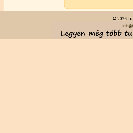
© 2026 Tul