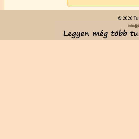
© 2026 Tul