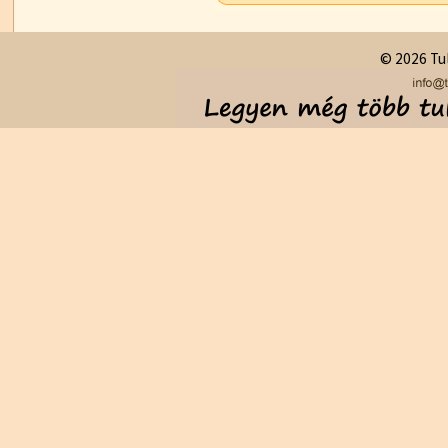
© 2026 Tul