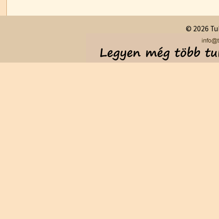
© 2026 Tul