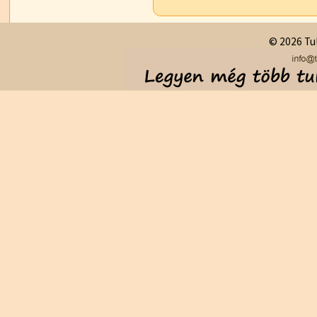
© 2026 Tul