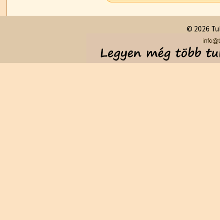
© 2026 Tul