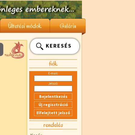
Ültetési módok
Galéria
KERESÉS
fiók
E-mail:
Jelszó:
rendelés