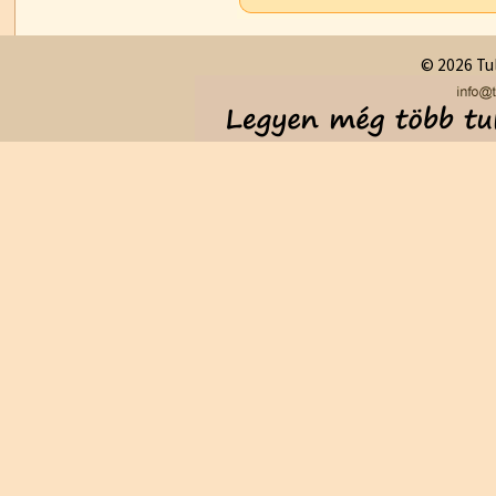
© 2026 Tul