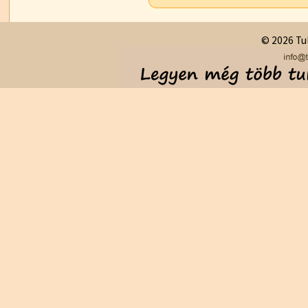
© 2026 Tul