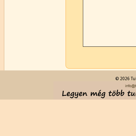
© 2026 Tul