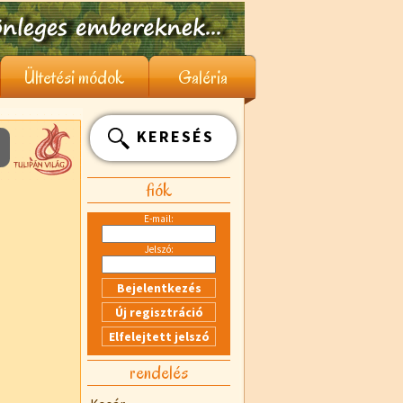
Ültetési módok
Galéria
KERESÉS
fiók
E-mail:
Jelszó:
rendelés