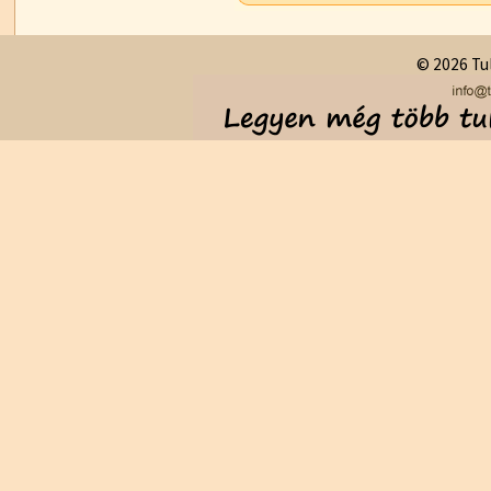
© 2026 Tul