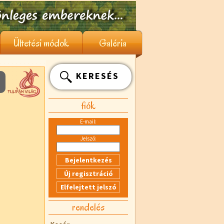
Ültetési módok
Galéria
KERESÉS
fiók
E-mail:
Jelszó:
rendelés