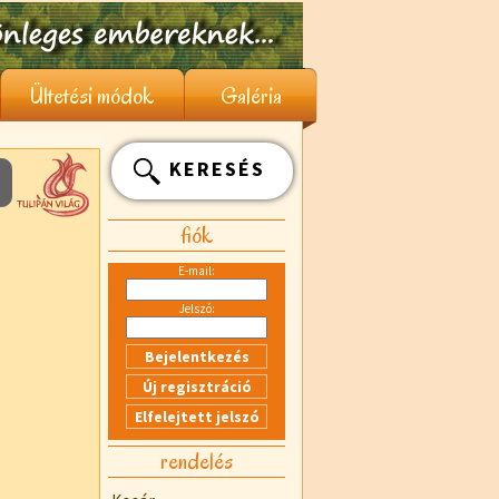
Ültetési módok
Galéria
KERESÉS
fiók
E-mail:
Jelszó:
rendelés