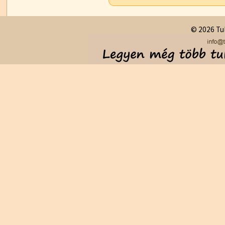
© 2026 Tul